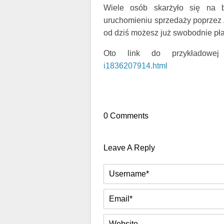
Wiele osób skarżyło się na b
uruchomieniu sprzedaży poprzez A
od dziś możesz już swobodnie płac
Oto link do przykładowe
i1836207914.html
0 Comments
Leave A Reply