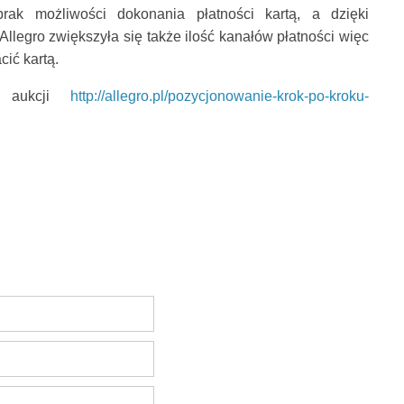
rak możliwości dokonania płatności kartą, a dzięki
llegro zwiększyła się także ilość kanałów płatności więc
ić kartą.
j aukcji
http://allegro.pl/pozycjonowanie-krok-po-kroku-